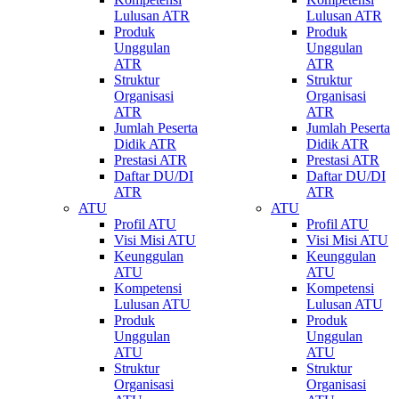
Lulusan ATR
Lulusan ATR
Produk
Produk
Unggulan
Unggulan
ATR
ATR
Struktur
Struktur
Organisasi
Organisasi
ATR
ATR
Jumlah Peserta
Jumlah Peserta
Didik ATR
Didik ATR
Prestasi ATR
Prestasi ATR
Daftar DU/DI
Daftar DU/DI
ATR
ATR
ATU
ATU
Profil ATU
Profil ATU
Visi Misi ATU
Visi Misi ATU
Keunggulan
Keunggulan
ATU
ATU
Kompetensi
Kompetensi
Lulusan ATU
Lulusan ATU
Produk
Produk
Unggulan
Unggulan
ATU
ATU
Struktur
Struktur
Organisasi
Organisasi