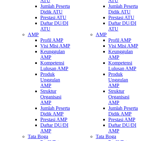
ATU
ATU
Jumlah Peserta
Jumlah Peserta
Didik ATU
Didik ATU
Prestasi ATU
Prestasi ATU
Daftar DU/DI
Daftar DU/DI
ATU
ATU
AMP
AMP
Profil AMP
Profil AMP
Visi Misi AMP
Visi Misi AMP
Keunggulan
Keunggulan
AMP
AMP
Kompetensi
Kompetensi
Lulusan AMP
Lulusan AMP
Produk
Produk
Unggulan
Unggulan
AMP
AMP
Struktur
Struktur
Organisasi
Organisasi
AMP
AMP
Jumlah Peserta
Jumlah Peserta
Didik AMP
Didik AMP
Prestasi AMP
Prestasi AMP
Daftar DU/DI
Daftar DU/DI
AMP
AMP
Tata Boga
Tata Boga