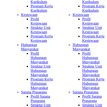
Kurikulum
Kurikulum
Program Kerja
Program Kerja
Kurikulum
Kurikulum
Kesiswaan
Kesiswaan
Profil
Profil
Kesiswaan
Kesiswaan
Struktur Unit
Struktur Unit
Kesiswaan
Kesiswaan
Program Kerja
Program Kerja
Kesiswaan
Kesiswaan
Hubungan
Hubungan
Masyarakat
Masyarakat
Profil
Profil
Hubungan
Hubungan
Masyarakat
Masyarakat
Struktur Unit
Struktur Unit
Hubungan
Hubungan
Masyarakat
Masyarakat
Program Kerja
Program Kerja
Hubungan
Hubungan
Masyarakat
Masyarakat
Sarana Prasarana
Sarana Prasarana
Profil Sarana
Profil Sarana
Prasarana
Prasarana
Struktur Unit
Struktur Unit