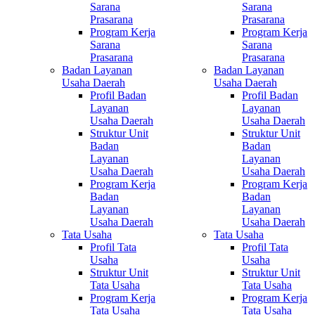
Sarana
Sarana
Prasarana
Prasarana
Program Kerja
Program Kerja
Sarana
Sarana
Prasarana
Prasarana
Badan Layanan
Badan Layanan
Usaha Daerah
Usaha Daerah
Profil Badan
Profil Badan
Layanan
Layanan
Usaha Daerah
Usaha Daerah
Struktur Unit
Struktur Unit
Badan
Badan
Layanan
Layanan
Usaha Daerah
Usaha Daerah
Program Kerja
Program Kerja
Badan
Badan
Layanan
Layanan
Usaha Daerah
Usaha Daerah
Tata Usaha
Tata Usaha
Profil Tata
Profil Tata
Usaha
Usaha
Struktur Unit
Struktur Unit
Tata Usaha
Tata Usaha
Program Kerja
Program Kerja
Tata Usaha
Tata Usaha