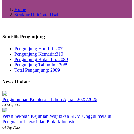
Home
Struktur Unit Tata Usaha
Statistik Pengunjung
Pengunjung Hari Ini: 207
Pengunjung Kemarin:319
Pengunjung Bulan Ini: 2089
Pengunjung Tahun Ini: 2089
Total Pengunjung: 2089
News Update
Pengumuman Kelulusan Tahun Ajaran 2025/2026
04 May 2026
Peran Sekolah Kejuruan Wujudkan SDM Unggul melalui
Penguatan Literasi dan Praktik Industri
04 Sep 2025