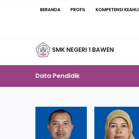
BERANDA
PROFIL
KOMPETENSI KEAHL
SMK NEGERI 1 BAWEN
Data Pendidik