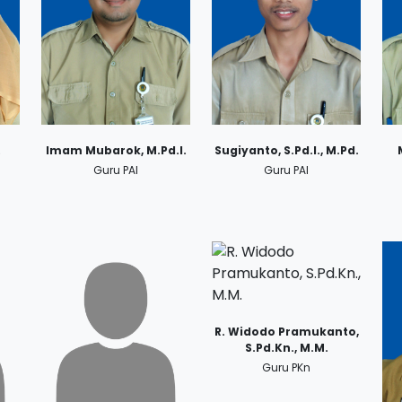
.
Imam Mubarok, M.Pd.I.
Sugiyanto, S.Pd.I., M.Pd.
Guru PAI
Guru PAI
R. Widodo Pramukanto,
S.Pd.Kn., M.M.
Guru PKn