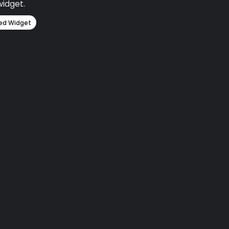
widget.
ed Widget