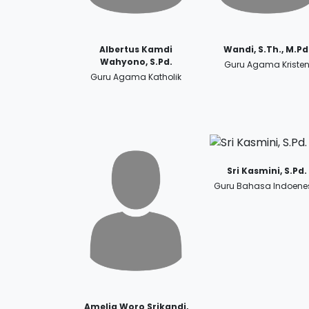
Albertus Kamdi
Wandi, S.Th., M.Pd
Wahyono, S.Pd.
Guru Agama Kriste
Guru Agama Katholik
Sri Kasmini, S.Pd.
Guru Bahasa Indoene
Amelia Woro Srikandi,