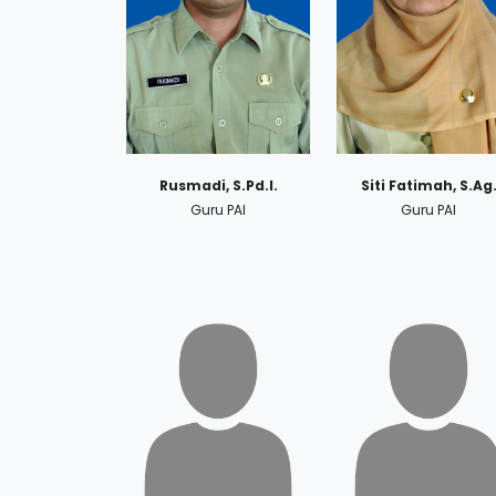
Rusmadi, S.Pd.I.
Siti Fatimah, S.Ag
Guru PAI
Guru PAI