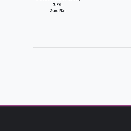
S.Pd.
Guru PKn