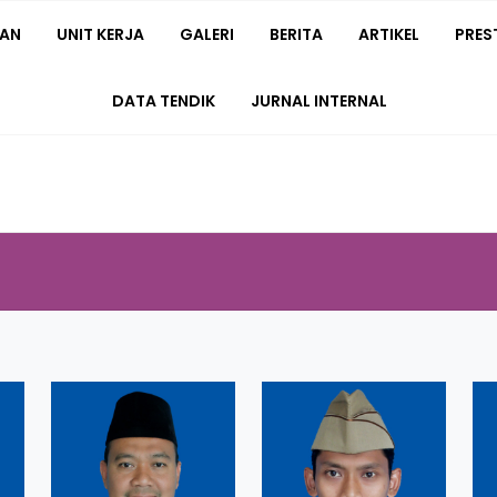
IAN
UNIT KERJA
GALERI
BERITA
ARTIKEL
PRES
DATA TENDIK
JURNAL INTERNAL