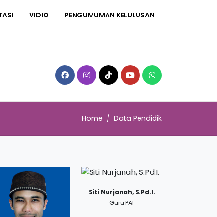
TASI
VIDIO
PENGUMUMAN KELULUSAN
Home
Data Pendidik
Siti Nurjanah, S.Pd.I.
Guru PAI