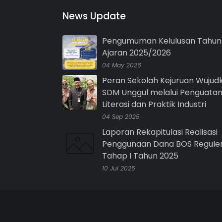
News Update
Pengumuman Kelulusan Tahun
Ajaran 2025/2026
04 May 2026
Peran Sekolah Kejuruan Wujud
SDM Unggul melalui Penguata
Literasi dan Praktik Industri
04 Sep 2025
Laporan Rekapitulasi Realisasi
Penggunaan Dana BOS Regule
Tahap I Tahun 2025
10 Jul 2025