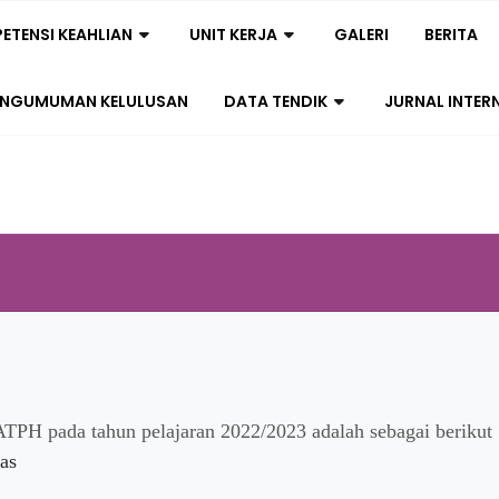
ETENSI KEAHLIAN
UNIT KERJA
GALERI
BERITA
ENGUMUMAN KELULUSAN
DATA TENDIK
JURNAL INTER
ATPH pada tahun pelajaran 2022/2023 adalah sebagai berikut 
las