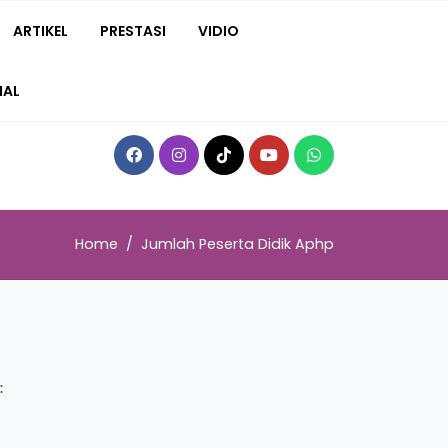
ARTIKEL
PRESTASI
VIDIO
NAL
Home
Jumlah Peserta Didik Aphp
: