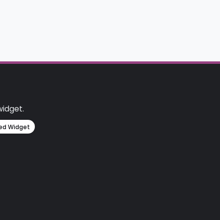
widget.
ed Widget