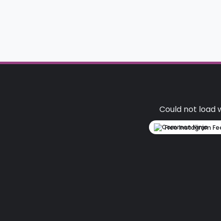
Could not load 
Free Instagram Fe