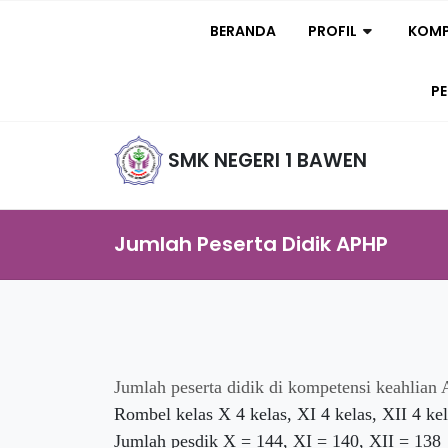
BERANDA
PROFIL
KOMP
P
SMK NEGERI 1 BAWEN
Jumlah Peserta Didik APHP
Jumlah peserta didik di kompetensi keahlian 
Rombel kelas X 4 kelas, XI 4 kelas, XII 4 ke
Jumlah pesdik X = 144, XI = 140, XII = 138