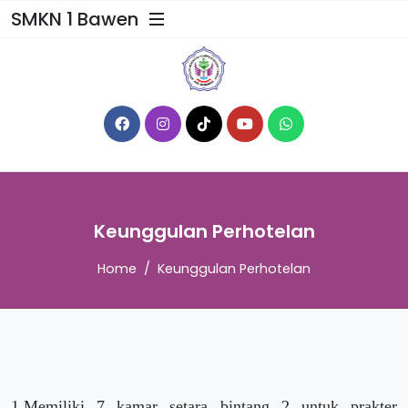
SMKN 1 Bawen
Keunggulan Perhotelan
Home
Keunggulan Perhotelan
1.Memiliki 7 kamar setara bintang 2 untuk prakter