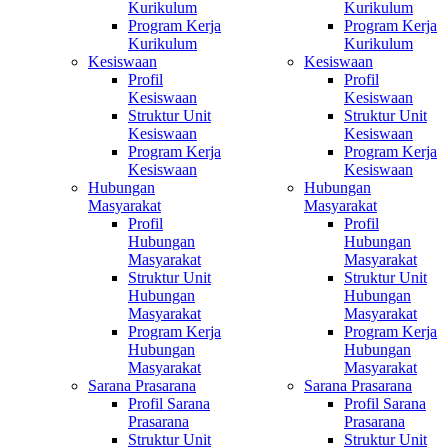
Kurikulum
Kurikulum
Program Kerja
Program Kerja
Kurikulum
Kurikulum
Kesiswaan
Kesiswaan
Profil
Profil
Kesiswaan
Kesiswaan
Struktur Unit
Struktur Unit
Kesiswaan
Kesiswaan
Program Kerja
Program Kerja
Kesiswaan
Kesiswaan
Hubungan
Hubungan
Masyarakat
Masyarakat
Profil
Profil
Hubungan
Hubungan
Masyarakat
Masyarakat
Struktur Unit
Struktur Unit
Hubungan
Hubungan
Masyarakat
Masyarakat
Program Kerja
Program Kerja
Hubungan
Hubungan
Masyarakat
Masyarakat
Sarana Prasarana
Sarana Prasarana
Profil Sarana
Profil Sarana
Prasarana
Prasarana
Struktur Unit
Struktur Unit