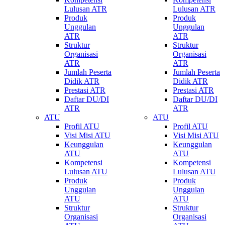
Lulusan ATR
Lulusan ATR
Produk
Produk
Unggulan
Unggulan
ATR
ATR
Struktur
Struktur
Organisasi
Organisasi
ATR
ATR
Jumlah Peserta
Jumlah Peserta
Didik ATR
Didik ATR
Prestasi ATR
Prestasi ATR
Daftar DU/DI
Daftar DU/DI
ATR
ATR
ATU
ATU
Profil ATU
Profil ATU
Visi Misi ATU
Visi Misi ATU
Keunggulan
Keunggulan
ATU
ATU
Kompetensi
Kompetensi
Lulusan ATU
Lulusan ATU
Produk
Produk
Unggulan
Unggulan
ATU
ATU
Struktur
Struktur
Organisasi
Organisasi