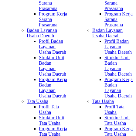
Sarana
Sarana
Prasarana
Prasarana
Program Kerja
Program Kerja
Sarana
Sarana
Prasarana
Prasarana
Badan Layanan
Badan Layanan
Usaha Daerah
Usaha Daerah
Profil Badan
Profil Badan
Layanan
Layanan
Usaha Daerah
Usaha Daerah
Struktur Unit
Struktur Unit
Badan
Badan
Layanan
Layanan
Usaha Daerah
Usaha Daerah
Program Kerja
Program Kerja
Badan
Badan
Layanan
Layanan
Usaha Daerah
Usaha Daerah
Tata Usaha
Tata Usaha
Profil Tata
Profil Tata
Usaha
Usaha
Struktur Unit
Struktur Unit
Tata Usaha
Tata Usaha
Program Kerja
Program Kerja
Tata Usaha
Tata Usaha