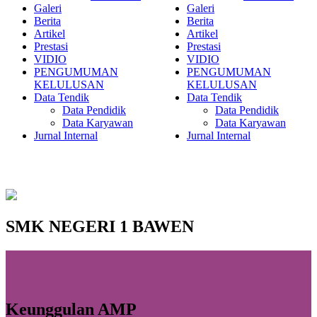
Galeri
Galeri
Berita
Berita
Artikel
Artikel
Prestasi
Prestasi
VIDIO
VIDIO
PENGUMUMAN
PENGUMUMAN
KELULUSAN
KELULUSAN
Data Tendik
Data Tendik
Data Pendidik
Data Pendidik
Data Karyawan
Data Karyawan
Jurnal Internal
Jurnal Internal
SMK NEGERI 1 BAWEN
Keunggulan AMP