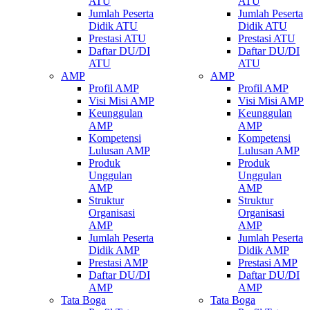
ATU
ATU
Jumlah Peserta
Jumlah Peserta
Didik ATU
Didik ATU
Prestasi ATU
Prestasi ATU
Daftar DU/DI
Daftar DU/DI
ATU
ATU
AMP
AMP
Profil AMP
Profil AMP
Visi Misi AMP
Visi Misi AMP
Keunggulan
Keunggulan
AMP
AMP
Kompetensi
Kompetensi
Lulusan AMP
Lulusan AMP
Produk
Produk
Unggulan
Unggulan
AMP
AMP
Struktur
Struktur
Organisasi
Organisasi
AMP
AMP
Jumlah Peserta
Jumlah Peserta
Didik AMP
Didik AMP
Prestasi AMP
Prestasi AMP
Daftar DU/DI
Daftar DU/DI
AMP
AMP
Tata Boga
Tata Boga