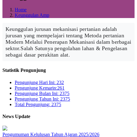
Home
Keunggulan Amp
Keunggulan jurusan mekanisasi pertanian adalah
jurusan yang mempelajari tentang Metoda pertanian
Modern Melalui Penerapan Mekanisasi dalam berbagai
sektor.Salah Satunya pengolahan lahan & Pengelasan
sebagai dasar perakitan alat.
Statistik Pengunjung
Pengunjung Hari Ini: 232
Pengunjung Kemarin:261
Pengunjung Bulan Ini: 2375
Pengunjung Tahun Ini: 2375
Total Pengunjung: 2375
News Update
Pengumuman Kelulusan Tahun Ajaran 2025/2026