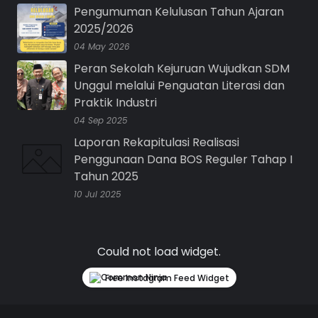
Pengumuman Kelulusan Tahun Ajaran
2025/2026
04 May 2026
Peran Sekolah Kejuruan Wujudkan SDM
Unggul melalui Penguatan Literasi dan
Praktik Industri
04 Sep 2025
Laporan Rekapitulasi Realisasi
Penggunaan Dana BOS Reguler Tahap I
Tahun 2025
10 Jul 2025
Could not load widget.
Free Instagram Feed Widget