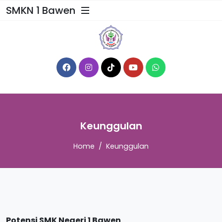
SMKN 1 Bawen
Keunggulan
Home
Keunggulan
Potensi SMK Negeri 1 Bawen