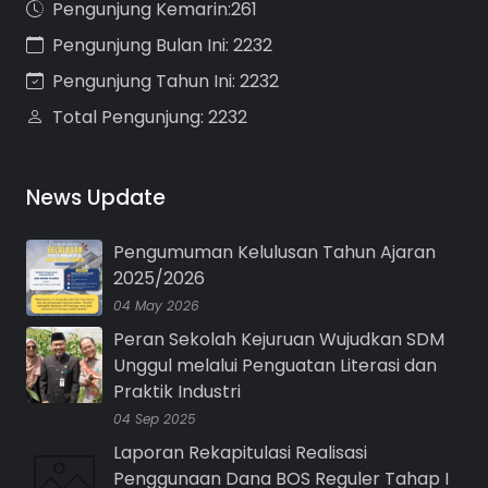
Pengunjung Kemarin:261
Pengunjung Bulan Ini: 2232
Pengunjung Tahun Ini: 2232
Total Pengunjung: 2232
News Update
Pengumuman Kelulusan Tahun Ajaran
2025/2026
04 May 2026
Peran Sekolah Kejuruan Wujudkan SDM
Unggul melalui Penguatan Literasi dan
Praktik Industri
04 Sep 2025
Laporan Rekapitulasi Realisasi
Penggunaan Dana BOS Reguler Tahap I