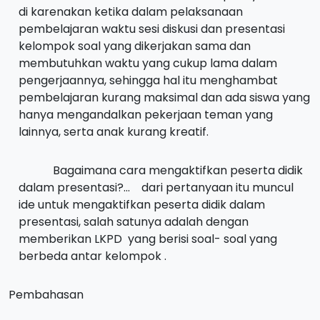
di karenakan ketika dalam pelaksanaan
pembelajaran waktu sesi diskusi dan presentasi
kelompok soal yang dikerjakan sama dan
membutuhkan waktu yang cukup lama dalam
pengerjaannya, sehingga hal itu menghambat
pembelajaran kurang maksimal dan ada siswa yang
hanya mengandalkan pekerjaan teman yang
lainnya, serta anak kurang kreatif.
Bagaimana cara mengaktifkan peserta didik
dalam presentasi?... dari pertanyaan itu muncul
ide untuk mengaktifkan peserta didik dalam
presentasi, salah satunya adalah dengan
memberikan LKPD yang berisi soal- soal yang
berbeda antar kelompok .
Pembahasan