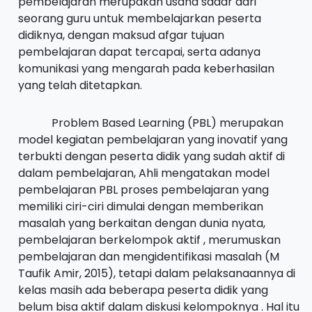
pembelajaran merupakan usaha sadar dari
seorang guru untuk membelajarkan peserta
didiknya, dengan maksud afgar tujuan
pembelajaran dapat tercapai, serta adanya
komunikasi yang mengarah pada keberhasilan
yang telah ditetapkan.
Problem Based Learning (PBL) merupakan
model kegiatan pembelajaran yang inovatif yang
terbukti dengan peserta didik yang sudah aktif di
dalam pembelajaran, Ahli mengatakan model
pembelajaran PBL proses pembelajaran yang
memiliki ciri-ciri dimulai dengan memberikan
masalah yang berkaitan dengan dunia nyata,
pembelajaran berkelompok aktif , merumuskan
pembelajaran dan mengidentifikasi masalah (M
Taufik Amir, 2015), tetapi dalam pelaksanaannya di
kelas masih ada beberapa peserta didik yang
belum bisa aktif dalam diskusi kelompoknya . Hal itu