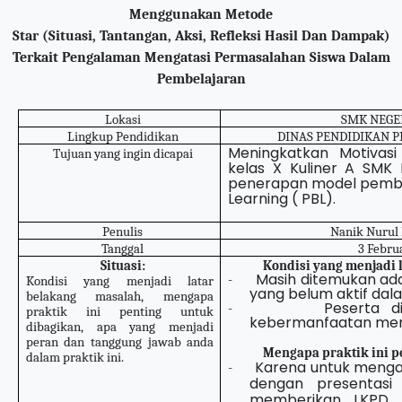
Menggunakan Metode
Star (Situasi, Tantangan, Aksi, Refleksi Hasil Dan Dampak)
Terkait Pengalaman Mengatasi Permasalahan Siswa Dalam
Pembelajaran
Lokasi
SMK NEGE
Lingkup Pendidikan
DINAS PENDIDIKAN P
Meningkatkan Motivasi 
Tujuan yang ingin dicapai
kelas X Kuliner A SMK 
penerapan model pembe
Learning ( PBL).
Penulis
Nanik Nurul 
Tanggal
3 Febru
Situasi:
Kondisi yang menjadi 
Masih ditemukan ad
-
Kondisi yang menjadi latar
yang belum aktif dal
belakang masalah, mengapa
Peserta 
-
praktik ini penting untuk
kebermanfaatan memp
dibagikan, apa yang menjadi
peran dan tanggung jawab anda
Mengapa praktik ini p
dalam praktik ini.
Karena untuk mengak
-
dengan presentasi
memberikan LKPD y