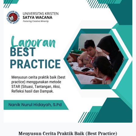
Menyusun Cerita Praktik Baik (Best Practice)