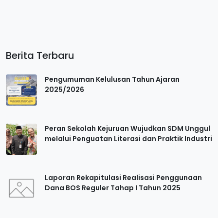
Berita Terbaru
Pengumuman Kelulusan Tahun Ajaran
2025/2026
Peran Sekolah Kejuruan Wujudkan SDM Unggul
melalui Penguatan Literasi dan Praktik Industri
Laporan Rekapitulasi Realisasi Penggunaan
Dana BOS Reguler Tahap I Tahun 2025